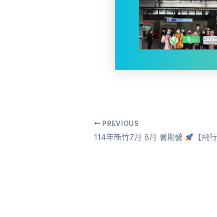
PREVIOUS
Post
114年新竹7月 8月 暑期營
【飛行夢工廠｜
navigation