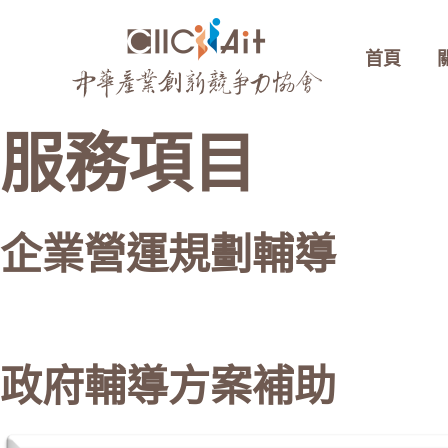
跳
至
首頁
主
要
內
服務項目
容
企業營運規劃輔導
政府輔導方案補助