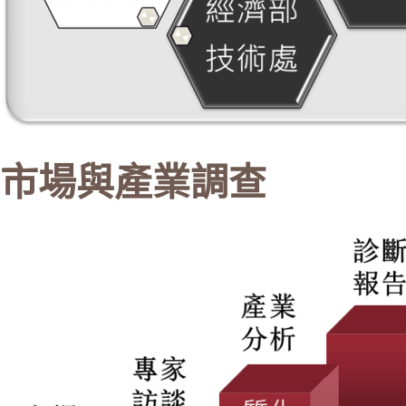
市場與產業調查