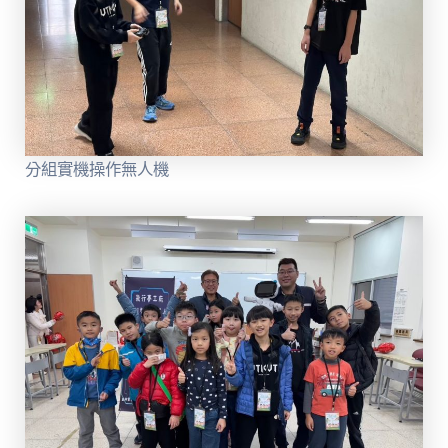
分組實機操作無人機