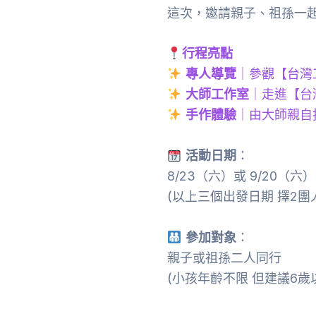
這次，邀請親子、祖孫一起
行程亮點
專人導覽
｜參觀【台灣
大師工作室
｜走進【台
手作體驗
｜由大師親自
活動日期
：
8/23（六）或 9/20（六）
(以上三個出發日期 擇2團
參加對象
：
親子或祖孫二人同行
(小孩年齡不限 但建議6歲