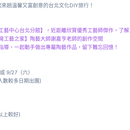
來趟溫馨又富創意的台北文化DIY旅行！
工藝中心台北分館】，近距離欣賞優秀工藝師傑作，了解
灣工藝之家】陶藝大師謝嘉亨老師的創作空間
指導，一起動手做出專屬陶藝作品，留下難忘回憶！
或 9/27（六）
人數較多日期出團)
以上較好)