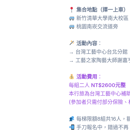
集合地點（擇一上車）
新竹清華大學南大校區
桃園南崁交流道旁
活動內容
：
→ 台灣工藝中心台北分館
→ 工藝之家陶藝大師謝嘉
活動費用
：
每組二人
NT$2600元整
本行旅為台灣工藝中心補
(參加者只需付部分保險、
每梯限額8組共16人，
手刀報名中，錯過不再