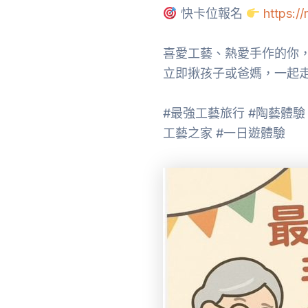
快卡位報名
https:/
喜愛工藝、熱愛手作的你
立即揪孩子或爸媽，一起
#最強工藝旅行 #陶藝體驗 
工藝之家 #一日遊體驗