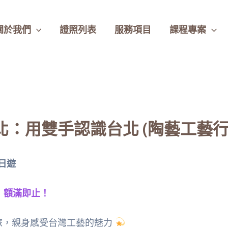
關於我們
證照列表
服務項目
課程專案
lk台北：用雙手認識台北 (陶藝工藝
日遊
！額滿即止！
旅，親身感受台灣工藝的魅力