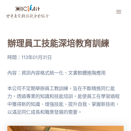
跳
至
Mai
主
要
Men
內
辦理員工技能深培教育訓練
容
時間：113年01月31日
內容：資訊內容格式統一化、文書軟體進階應用
本公司不定期舉辦員工教訓練，旨在不斷精進同仁能
力，透過專業的知識和技能培訓，能使員工在學習過程
中獲得新的知識、增強技能、提升自我、掌握新技術，
以滿足同仁成長和職業發展的需要。