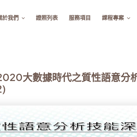
關於我們
證照列表
服務項目
課程專案
2 -2020大數據時代之質性語意
2)