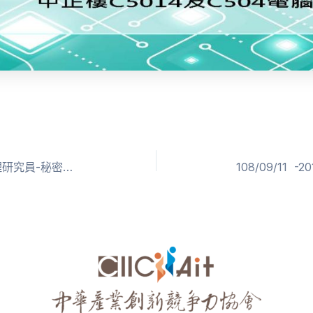
109/07/13 -2020質化研究資料處理研究員-秘密客(認證名單)