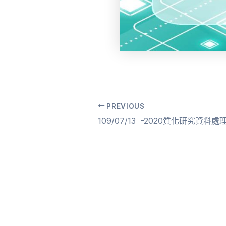
PREVIOUS
Post
navigation