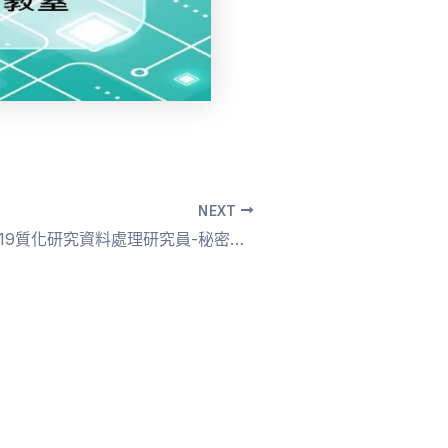
NEXT
108/09/11 -2019質化研究資料處理研究員-秘密客(認證名單)