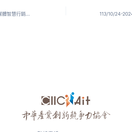
113/10/24-2024勞動部全方位數位媒體智慧行銷人才培訓班-新秀簡報師(認證名單)