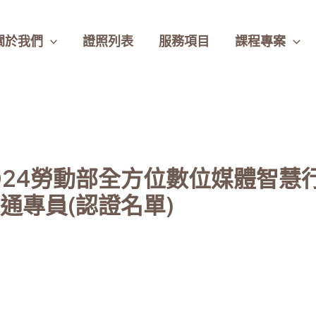
關於我們
證照列表
服務項目
課程專案
4-2024勞動部全方位數位媒體智
通專員(認證名單)