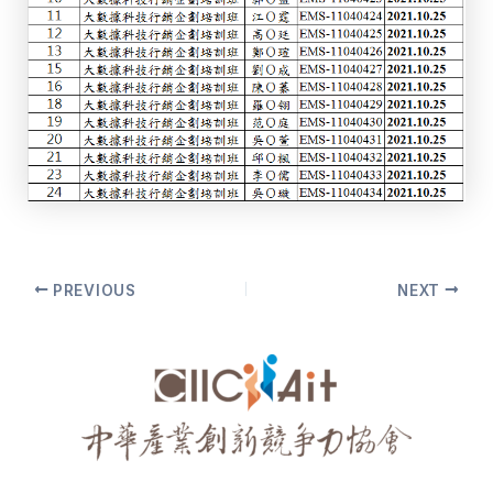
Post
PREVIOUS
NEXT
navigation