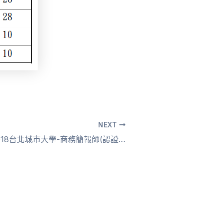
NEXT
108/04/12 -2018台北城市大學-商務簡報師(認證名單)