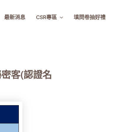
最新消息
CSR專區
填問卷抽好禮
-秘密客(認證名