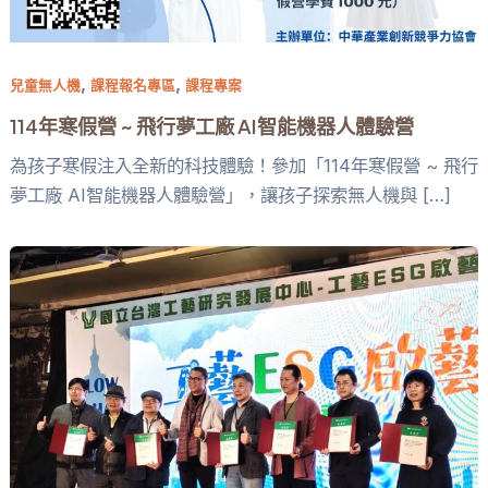
,
,
兒童無人機
課程報名專區
課程專案
114年寒假營 ~ 飛行夢工廠 AI智能機器人體驗營
為孩子寒假注入全新的科技體驗！參加「114年寒假營 ~ 飛行
夢工廠 AI智能機器人體驗營」，讓孩子探索無人機與 […]