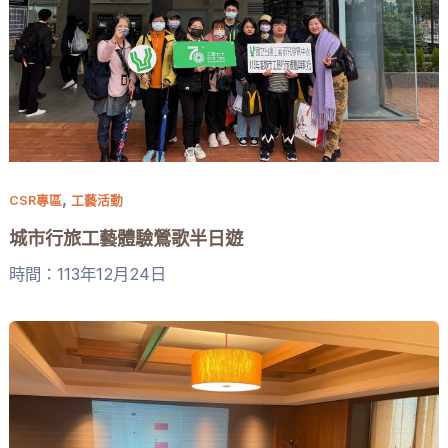
,
CSR專區
工藝活動
城市行旅工藝體驗鶯歌半日遊
時間：113年12月24日