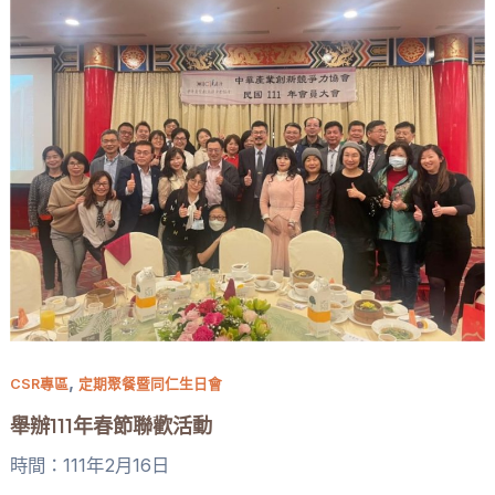
,
CSR專區
定期聚餐暨同仁生日會
舉辦111年春節聯歡活動
時間：111年2月16日