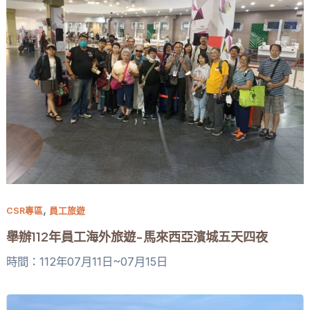
,
CSR專區
員工旅遊
舉辦112年員工海外旅遊-馬來西亞濱城五天四夜
時間：112年07月11日~07月15日