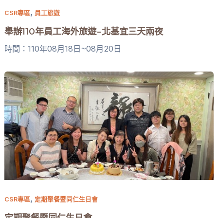
,
CSR專區
員工旅遊
舉辦110年員工海外旅遊-北基宜三天兩夜
時間：110年08月18日~08月20日
,
CSR專區
定期聚餐暨同仁生日會
定期聚餐暨同仁生日會