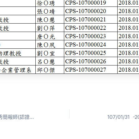
108/04/12 -2018台北城市大學-新秀簡報師(認證名單)
107/01/3