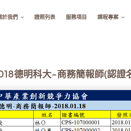
關於我們
證照列表
服務項目
課程專案
 -2018德明科大-商務簡報師(認證