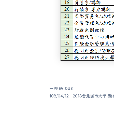
PREVIOUS
Post
navigation