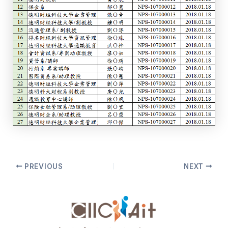
Post
PREVIOUS
NEXT
navigation